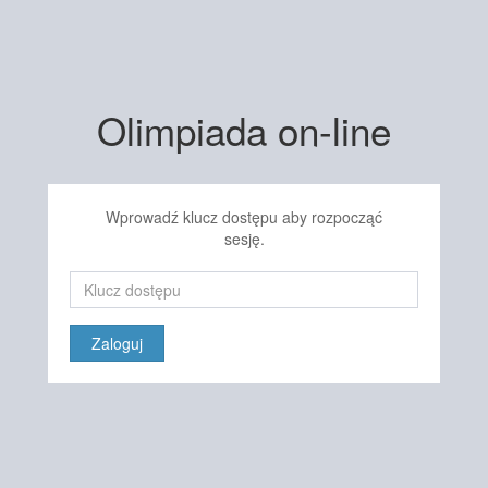
Olimpiada on-line
Wprowadź klucz dostępu aby rozpocząć
sesję.
Zaloguj